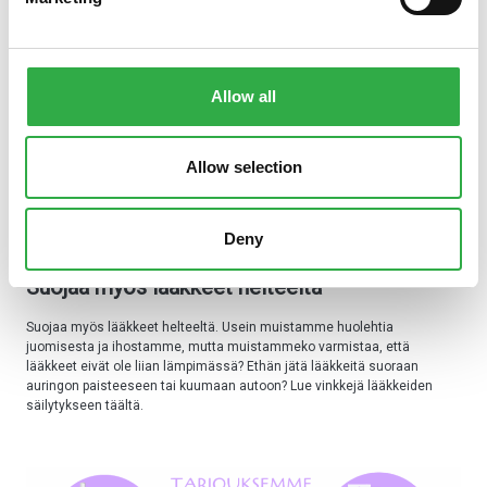
Allow all
Allow selection
Deny
16.06.2026
Suojaa myös lääkkeet helteeltä
Suojaa myös lääkkeet helteeltä. Usein muistamme huolehtia
juomisesta ja ihostamme, mutta muistammeko varmistaa, että
lääkkeet eivät ole liian lämpimässä? Ethän jätä lääkkeitä suoraan
auringon paisteeseen tai kuumaan autoon? Lue vinkkejä lääkkeiden
säilytykseen täältä.