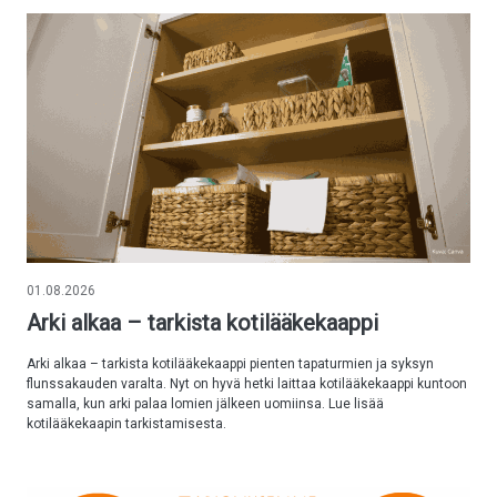
01.08.2026
Arki alkaa – tarkista kotilääkekaappi
Arki alkaa – tarkista kotilääkekaappi pienten tapaturmien ja syksyn
flunssakauden varalta. Nyt on hyvä hetki laittaa kotilääkekaappi kuntoon
samalla, kun arki palaa lomien jälkeen uomiinsa. Lue lisää
kotilääkekaapin tarkistamisesta.