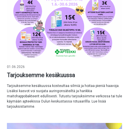
01.06.2026
Tarjouksemme kesäkuussa
Tarjouksemme kesäkuussa kosteuttaa silmiä ja hoitaa pieniä haavoja.
Lisäksi kasvot voi suojata auringonsäteiltä ja hankkia
maitohappobakteerit edullisesti. Tutustu tarjouksiimme verkossa tai tule
käymään apteekissa Oulun keskustassa rotuaarillla. Lue lisää
tarjouksistamme.