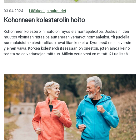
03.04.2024
|
Lääkkeet ja sairaudet
Kohonneen kolesterolin hoito
Kohonneen kolesterolin hoito on myös elämäntapahoitoa. Joskus niiden
muutos yksinään riittää palauttamaan veriarvot normaaleiksi. Yli puolella
suomalaisista kolesterolitasot ovat liian korkeita. Kyseessä on siis varsin
yleinen vaiva. Korkea kolesteroli itsessään on oireeton, joten ainoa keino
todeta se on veriarvojen mittaus. Milloin veriarvosi on mitattu? Lue lisää.