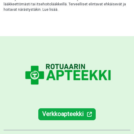
lääkkeettömästi tai itsehoitolääkkeillä. Terveelliset elintavat ehkäisevät ja
hoitavat närästystäkin. Lue lisää.
Verkkoapteekki