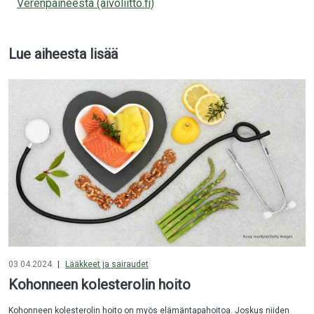
Verenpaineesta (aivoliitto.fi)
Lue aiheesta lisää
03.04.2024
|
Lääkkeet ja sairaudet
Kohonneen kolesterolin hoito
Kohonneen kolesterolin hoito on myös elämäntapahoitoa. Joskus niiden