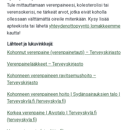
Tule mittauttamaan verenpaineesi, kolesterolisi tai
verensokerisi, ne tärkeät arvot, jotka eivät koholla
ollessaan välttämättä oireile mitenkään. Kysy lisää
apteekista tai lähetä
yhteydenottopyyntö lomakkeemme
kautta!
Lähteet ja lukuvinkkejä:
Kohonnut verenpaine (verenpainetauti) – Terveyskirjasto
Verenpainelääkkeet – Terveyskirjasto
Kohonneen verenpaineen ravitsemushoito –
Terveyskirjasto
Kohonneen verenpaineen hoito | ​​​​​​​​​​​​​​​​​​​​​​​​​​​​​​​​​​​​​​​​Sydänsairauksien talo |
Terveyskylä.fi (terveyskyla.fi)
Korkea verenpaine | Aivotalo | Terveyskylä.fi
(terveyskyla.fi)