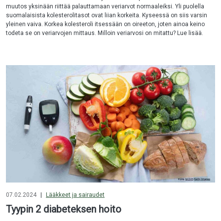
muutos yksinään riittää palauttamaan veriarvot normaaleiksi. Yli puolella
suomalaisista kolesterolitasot ovat liian korkeita. Kyseessä on siis varsin
yleinen vaiva. Korkea kolesteroli itsessään on oireeton, joten ainoa keino
todeta se on veriarvojen mittaus. Milloin veriarvosi on mitattu? Lue lisää.
07.02.2024
|
Lääkkeet ja sairaudet
Tyypin 2 diabeteksen hoito