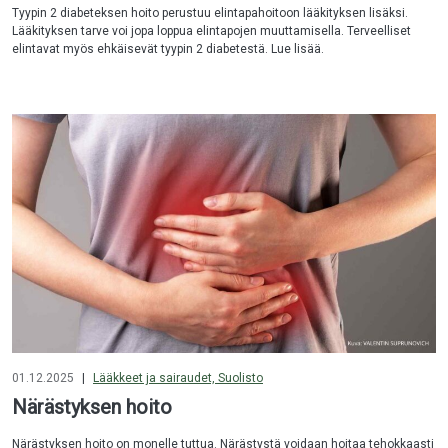
Tyypin 2 diabeteksen hoito perustuu elintapahoitoon lääkityksen lisäksi.
Lääkityksen tarve voi jopa loppua elintapojen muuttamisella. Terveelliset
elintavat myös ehkäisevät tyypin 2 diabetestä. Lue lisää.
01.12.2025
|
Lääkkeet ja sairaudet, Suolisto
Närästyksen hoito
Närästyksen hoito on monelle tuttua. Närästystä voidaan hoitaa tehokkaasti