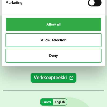
Marketing
Allow all
Allow selection
Deny
Verkkoapteekki
Suomi
English