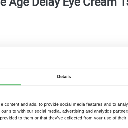
e Age Delay Eye Cream 
Details
maKanta
OmaOlo
Pohde digitaaliset pal
e content and ads, to provide social media features and to analy
 our site with our social media, advertising and analytics partn
 provided to them or that they’ve collected from your use of their