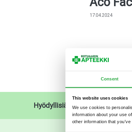
Aco Fac
17.04.2024
Consent
This website uses cookies
Hyödyllisiä pikalinkkejä
O
We use cookies to personalis
information about your use of
other information that you’ve