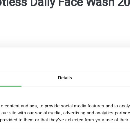
tless Daily Face Wash 2
Details
maKanta
OmaOlo
Pohde digitaaliset pal
e content and ads, to provide social media features and to analy
 our site with our social media, advertising and analytics partn
 provided to them or that they’ve collected from your use of their