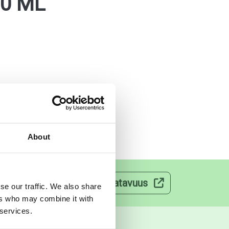
00 ML
About
velut
Lääkkeiden saatavuus
se our traffic. We also share
ers who may combine it with
 services.