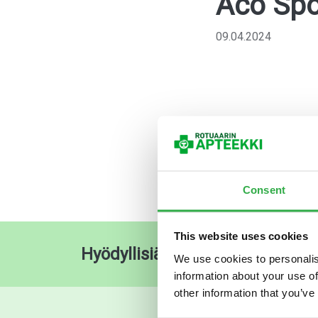
Aco Spo
09.04.2024
Consent
This website uses cookies
Hyödyllisiä pikalinkkejä
O
We use cookies to personalis
information about your use of
other information that you’ve