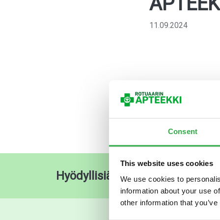
APTEEKK
11.09.2024
Consent
This website uses cookies
Hyödyllisiä pikalinkkejä
O
We use cookies to personalis
information about your use of
other information that you’ve