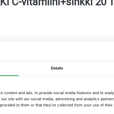
I C-vitamiini+sinkki 20 
Details
maKanta
OmaOlo
Pohde digitaaliset pal
e content and ads, to provide social media features and to analy
 our site with our social media, advertising and analytics partn
 provided to them or that they’ve collected from your use of their