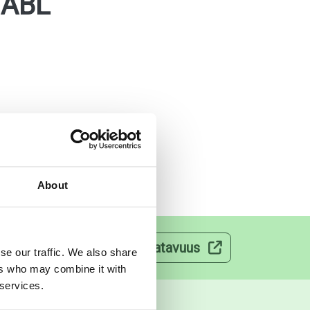
TABL
About
velut
Lääkkeiden saatavuus
se our traffic. We also share
ers who may combine it with
 services.