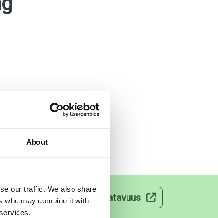
ng
About
se our traffic. We also share
velut
Lääkkeiden saatavuus
ers who may combine it with
 services.