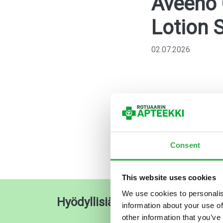
Aveeno 
Lotion 
02.07.2026
Consent
This website uses cookies
We use cookies to personalis
Hyödyllisiä pikalinkkejä
O
information about your use of
other information that you’ve