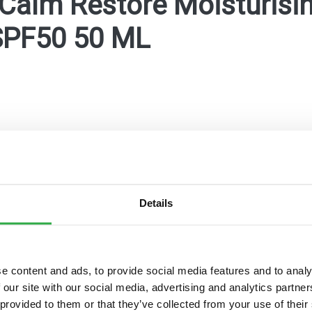
Calm Restore Moisturisi
SPF50 50 ML
Details
e content and ads, to provide social media features and to analy
maKanta
OmaOlo
Pohde digitaaliset pal
 our site with our social media, advertising and analytics partn
 provided to them or that they’ve collected from your use of their