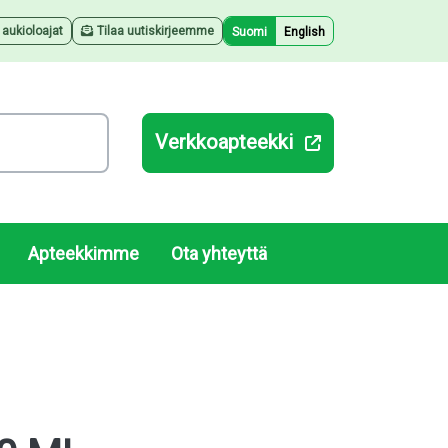
a aukioloajat
Tilaa uutiskirjeemme
Suomi
English
Verkkoapteekki
Apteekkimme
Ota yhteyttä