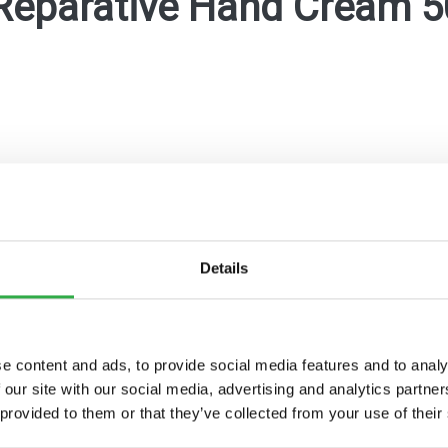
Reparative Hand Cream 
Details
maKanta
OmaOlo
Pohde digitaaliset pal
e content and ads, to provide social media features and to analy
 our site with our social media, advertising and analytics partn
 provided to them or that they’ve collected from your use of their