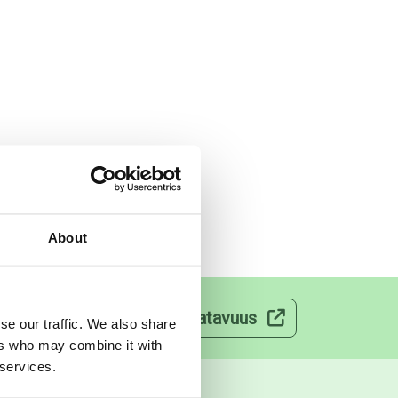
About
velut
Lääkkeiden saatavuus
se our traffic. We also share
ers who may combine it with
 services.