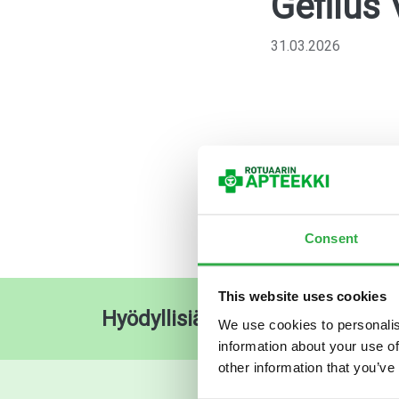
Gefilus
31.03.2026
Consent
This website uses cookies
Hyödyllisiä pikalinkkejä
O
We use cookies to personalis
information about your use of
other information that you’ve