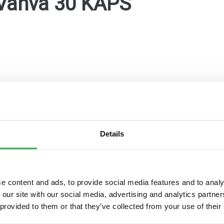
 Vahva 30 KAPS
Details
maKanta
OmaOlo
Pohde digitaaliset pal
e content and ads, to provide social media features and to analy
 our site with our social media, advertising and analytics partn
 provided to them or that they’ve collected from your use of their