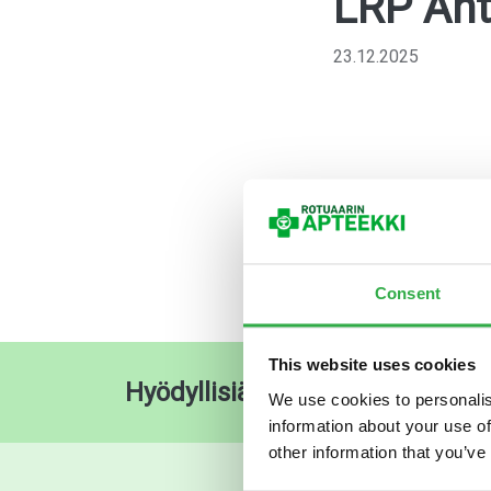
LRP Ant
23.12.2025
Consent
This website uses cookies
Hyödyllisiä pikalinkkejä
O
We use cookies to personalis
information about your use of
other information that you’ve