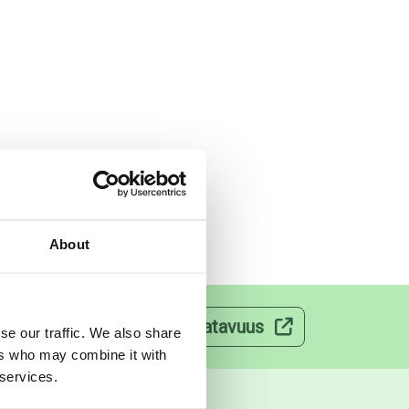
About
velut
Lääkkeiden saatavuus
se our traffic. We also share
ers who may combine it with
 services.