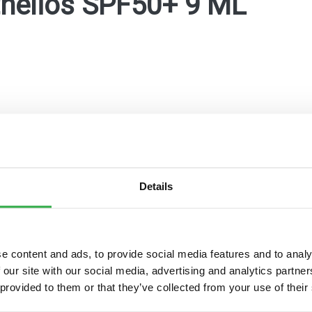
helios SPF50+ 9 ML
Details
maKanta
OmaOlo
Pohde digitaaliset pal
e content and ads, to provide social media features and to analy
 our site with our social media, advertising and analytics partn
 provided to them or that they’ve collected from your use of their