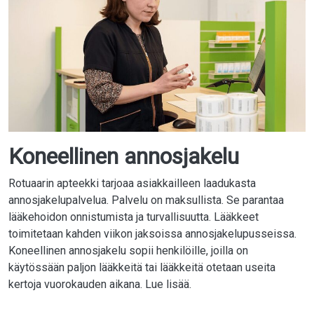
Koneellinen annosjakelu
Rotuaarin apteekki tarjoaa asiakkailleen laadukasta
annosjakelupalvelua. Palvelu on maksullista. Se parantaa
lääkehoidon onnistumista ja turvallisuutta. Lääkkeet
toimitetaan kahden viikon jaksoissa annosjakelupusseissa.
Koneellinen annosjakelu sopii henkilöille, joilla on
käytössään paljon lääkkeitä tai lääkkeitä otetaan useita
kertoja vuorokauden aikana. Lue lisää.