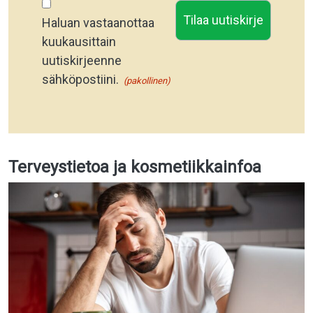
Haluan vastaanottaa
kuukausittain
uutiskirjeenne
sähköpostiini.
(pakollinen)
Terveystietoa ja kosmetiikkainfoa