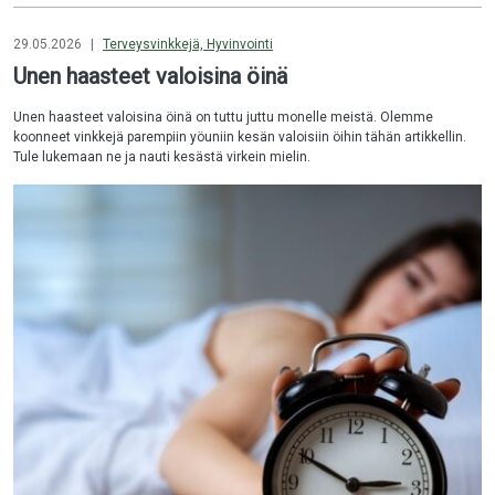
29.05.2026
|
Terveysvinkkejä, Hyvinvointi
Unen haasteet valoisina öinä
Unen haasteet valoisina öinä on tuttu juttu monelle meistä. Olemme
koonneet vinkkejä parempiin yöuniin kesän valoisiin öihin tähän artikkellin.
Tule lukemaan ne ja nauti kesästä virkein mielin.