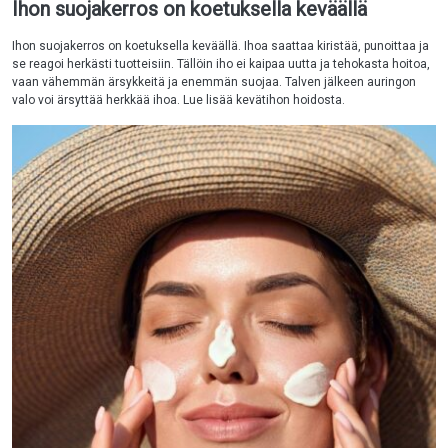
Ihon suojakerros on koetuksella keväällä
Ihon suojakerros on koetuksella keväällä. Ihoa saattaa kiristää, punoittaa ja
se reagoi herkästi tuotteisiin. Tällöin iho ei kaipaa uutta ja tehokasta hoitoa,
vaan vähemmän ärsykkeitä ja enemmän suojaa. Talven jälkeen auringon
valo voi ärsyttää herkkää ihoa. Lue lisää kevätihon hoidosta.