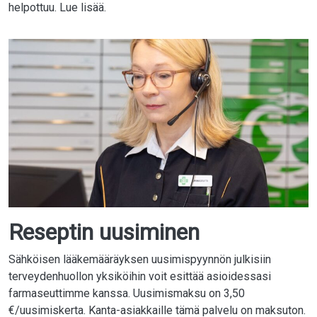
helpottuu. Lue lisää.
Reseptin uusiminen
Sähköisen lääkemääräyksen uusimispyynnön julkisiin
terveydenhuollon yksiköihin voit esittää asioidessasi
farmaseuttimme kanssa. Uusimismaksu on 3,50
€/uusimiskerta. Kanta-asiakkaille tämä palvelu on maksuton.