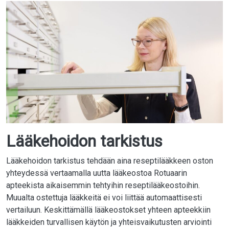
Lääkehoidon tarkistus
Lääkehoidon tarkistus tehdään aina reseptilääkkeen oston
yhteydessä vertaamalla uutta lääkeostoa Rotuaarin
apteekista aikaisemmin tehtyihin reseptilääkeostoihin.
Muualta ostettuja lääkkeitä ei voi liittää automaattisesti
vertailuun. Keskittämällä lääkeostokset yhteen apteekkiin
lääkkeiden turvallisen käytön ja yhteisvaikutusten arviointi