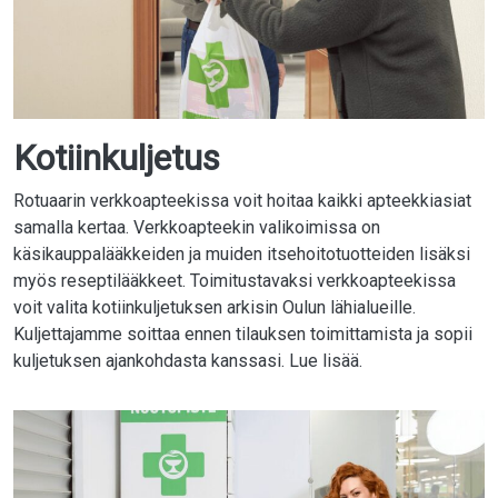
Kotiinkuljetus
Rotuaarin verkkoapteekissa voit hoitaa kaikki apteekkiasiat
samalla kertaa. Verkkoapteekin valikoimissa on
käsikauppalääkkeiden ja muiden itsehoitotuotteiden lisäksi
myös reseptilääkkeet. Toimitustavaksi verkkoapteekissa
voit valita kotiinkuljetuksen arkisin Oulun lähialueille.
Kuljettajamme soittaa ennen tilauksen toimittamista ja sopii
kuljetuksen ajankohdasta kanssasi. Lue lisää.