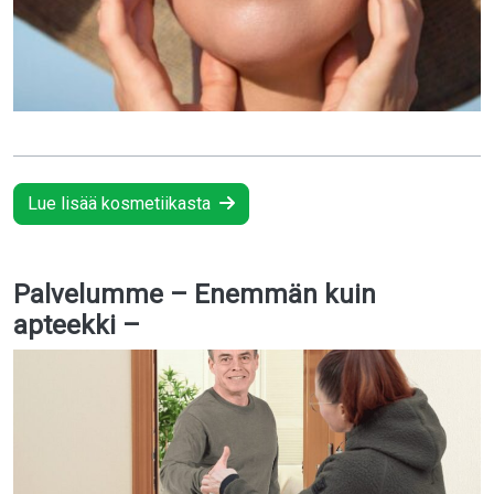
Lue lisää kosmetiikasta
Palvelumme – Enemmän kuin
apteekki –