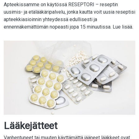
Apteekissamme on käytössä RESEPTORI – reseptin
uusimis- ja etälääkäripalvelu, jonka kautta voit uusia reseptisi
apteekkiasioinnin yhteydessä edullisesti ja
ennennäkemättömän nopeasti jopa 15 minuutissa. Lue lisää.
Lääkejätteet
Vanhentuneet tai muuten käyttämättä jääneet lääkkeet ovat