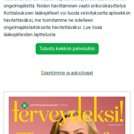
ongelmajätettä. Niiden hävittäminen vaatii erikoiskäsittelyä.
Kotitalouksien lääkejätteet voi tuoda veloituksetta apteekkiin
hävitettäväksi, me toimitamme ne edelleen
ongelmajätelaitokselle hävitettäväksi. Lue lisää
lääkejätteiden lajittelusta.
Tutustu kaikkiin palveluihin
Sijaintimme
ja auk
ioloajat