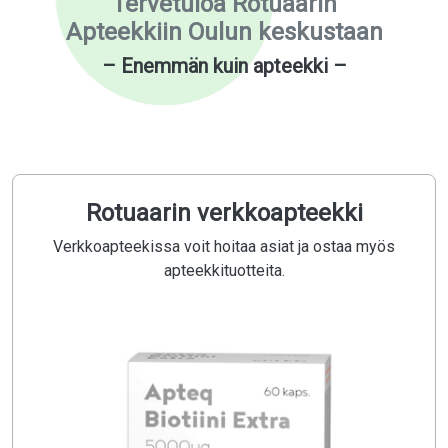
Tervetuloa Rotuaarin
Apteekkiin Oulun keskustaan
– Enemmän kuin apteekki –
Rotuaarin verkkoapteekki
Verkkoapteekissa voit hoitaa asiat ja ostaa myös
apteekkituotteita.