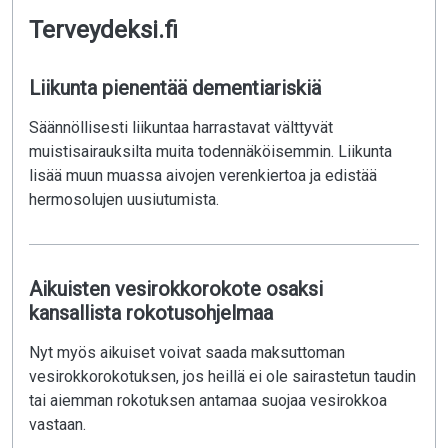
Terveydeksi.fi
Liikunta pienentää dementiariskiä
Säännöllisesti liikuntaa harrastavat välttyvät
muistisairauksilta muita todennäköisemmin. Liikunta
lisää muun muassa aivojen verenkiertoa ja edistää
hermosolujen uusiutumista.
Aikuisten vesirokkorokote osaksi
kansallista rokotusohjelmaa
Nyt myös aikuiset voivat saada maksuttoman
vesirokkorokotuksen, jos heillä ei ole sairastetun taudin
tai aiemman rokotuksen antamaa suojaa vesirokkoa
vastaan.