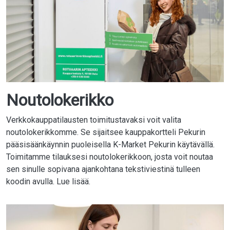
Noutolokerikko
Verkkokauppatilausten toimitustavaksi voit valita
noutolokerikkomme. Se sijaitsee kauppakortteli Pekurin
pääsisäänkäynnin puoleisella K-Market Pekurin käytävällä.
Toimitamme tilauksesi noutolokerikkoon, josta voit noutaa
sen sinulle sopivana ajankohtana tekstiviestinä tulleen
koodin avulla. Lue lisää.