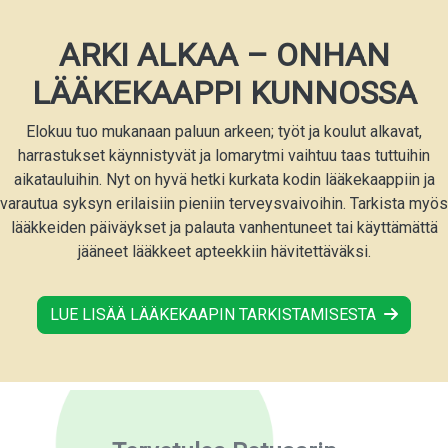
ARKI ALKAA – ONHAN
LÄÄKEKAAPPI KUNNOSSA
Elokuu tuo mukanaan paluun arkeen; työt ja koulut alkavat,
harrastukset käynnistyvät ja lomarytmi vaihtuu taas tuttuihin
aikatauluihin. Nyt on hyvä hetki kurkata kodin lääkekaappiin ja
varautua syksyn erilaisiin pieniin terveysvaivoihin. Tarkista myös
lääkkeiden päiväykset ja palauta vanhentuneet tai käyttämättä
jääneet lääkkeet apteekkiin hävitettäväksi.
LUE LISÄÄ LÄÄKEKAAPIN TARKISTAMISESTA