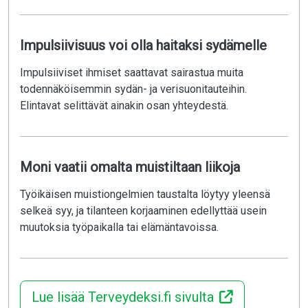
Impulsiivisuus voi olla haitaksi sydämelle
Impulsiiviset ihmiset saattavat sairastua muita
todennäköisemmin sydän- ja verisuonitauteihin.
Elintavat selittävät ainakin osan yhteydestä.
Moni vaatii omalta muistiltaan liikoja
Työikäisen muistiongelmien taustalta löytyy yleensä
selkeä syy, ja tilanteen korjaaminen edellyttää usein
muutoksia työpaikalla tai elämäntavoissa.
Lue lisää Terveydeksi.fi sivulta