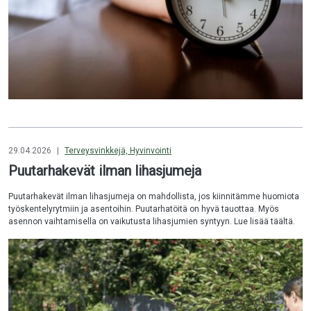
29.04.2026
|
Terveysvinkkejä, Hyvinvointi
Puutarhakevät ilman lihasjumeja
Puutarhakevät ilman lihasjumeja on mahdollista, jos kiinnitämme huomiota
työskentelyrytmiin ja asentoihin. Puutarhatöitä on hyvä tauottaa. Myös
asennon vaihtamisella on vaikutusta lihasjumien syntyyn. Lue lisää täältä.