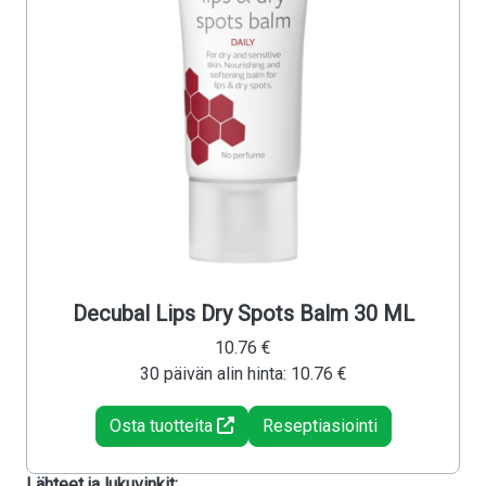
Decubal Lips Dry Spots Balm 30 ML
10.76 €
30 päivän alin hinta: 10.76 €
Osta tuotteita
Reseptiasiointi
Lähteet ja lukuvinkit: