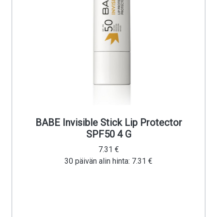
BABE Invisible Stick Lip Protector
SPF50 4 G
7.31 €
30 päivän alin hinta: 7.31 €