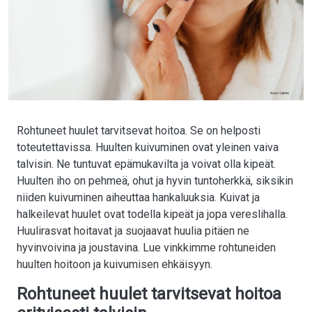
Rohtuneet huulet tarvitsevat hoitoa. Se on helposti
toteutettavissa. Huulten kuivuminen ovat yleinen vaiva
talvisin. Ne tuntuvat epämukavilta ja voivat olla kipeät.
Huulten iho on pehmeä, ohut ja hyvin tuntoherkkä, siksikin
niiden kuivuminen aiheuttaa hankaluuksia. Kuivat ja
halkeilevat huulet ovat todella kipeät ja jopa vereslihalla.
Huulirasvat hoitavat ja suojaavat huulia pitäen ne
hyvinvoivina ja joustavina. Lue vinkkimme rohtuneiden
huulten hoitoon ja kuivumisen ehkäisyyn.
Rohtuneet huulet tarvitsevat hoitoa