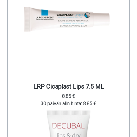
LRP Cicaplast Lips 7.5 ML
8.85 €
30 päivän alin hinta: 8.85 €