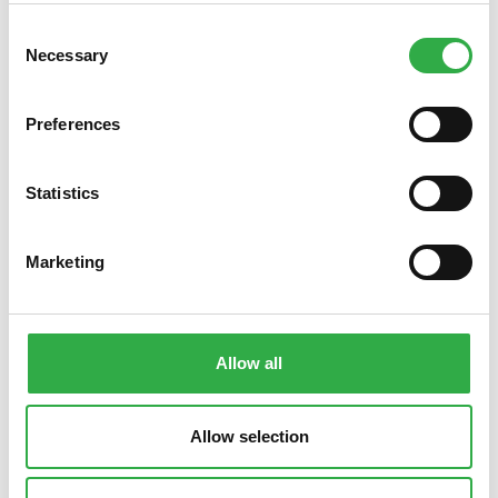
kevätihon hoitoon. Tervetuloa ostoksille!
Consent
Necessary
Selection
Preferences
Statistics
Marketing
Allow all
Allow selection