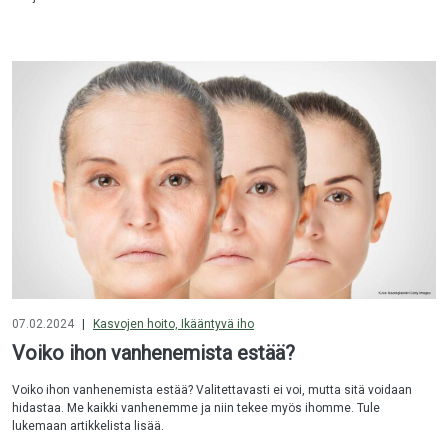
07.02.2024
|
Kasvojen hoito, Ikääntyvä iho
Voiko ihon vanhenemista estää?
Voiko ihon vanhenemista estää? Valitettavasti ei voi, mutta sitä voidaan
hidastaa. Me kaikki vanhenemme ja niin tekee myös ihomme. Tule
lukemaan artikkelista lisää.