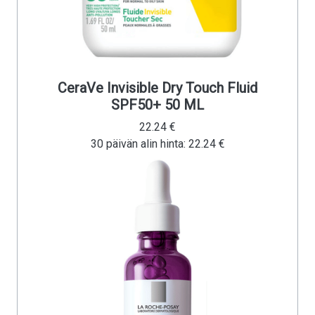
CeraVe Invisible Dry Touch Fluid
SPF50+ 50 ML
22.24 €
30 päivän alin hinta: 22.24 €