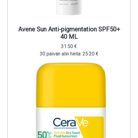
Avene Sun Anti-pigmentation SPF50+
40 ML
31.50 €
30 päivän alin hinta: 25.20 €