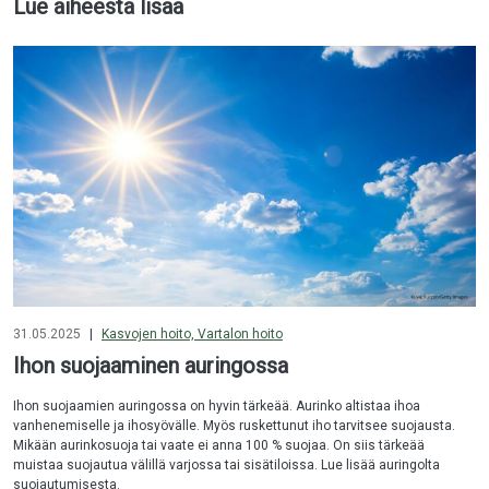
Lue aiheesta lisää
31.05.2025
|
Kasvojen hoito, Vartalon hoito
Ihon suojaaminen auringossa
Ihon suojaamien auringossa on hyvin tärkeää. Aurinko altistaa ihoa
vanhenemiselle ja ihosyövälle. Myös ruskettunut iho tarvitsee suojausta.
Mikään aurinkosuoja tai vaate ei anna 100 % suojaa. On siis tärkeää
muistaa suojautua välillä varjossa tai sisätiloissa. Lue lisää auringolta
suojautumisesta.