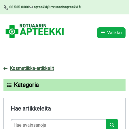
08 535 0300
apteekki@rotuaarinapteekki.fi
Valikko
Kosmetiikka-artikkelit
Kategoria
Hae artikkeleita
Hae avainsanoja