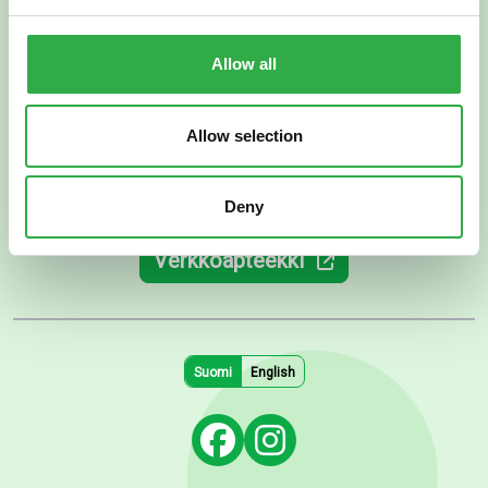
Allow all
Allow selection
Deny
Verkkoapteekki
Suomi
English