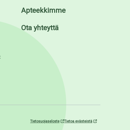
Apteekkimme
Ota yhteyttä
t
Tietosuojaseloste
Tietoa evästeistä