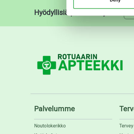
Hyödyllisiä pikalinkkejä
O
Palvelumme
Terv
Noutolokerikko
Tervey