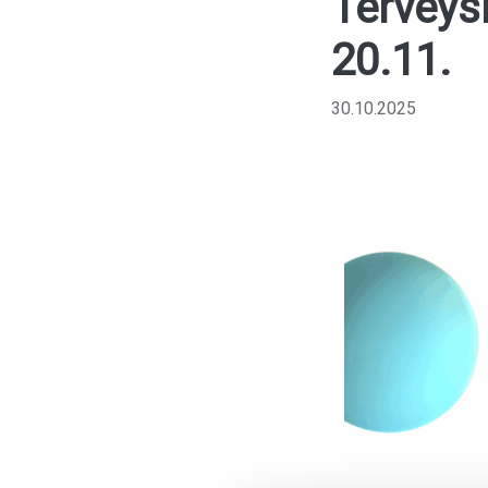
Terveys
20.11.
30.10.2025