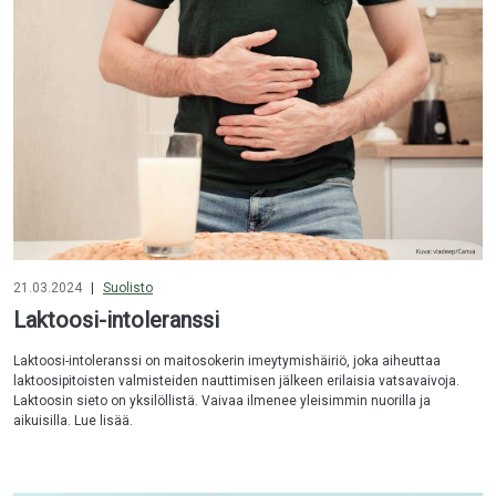
21.03.2024
|
Suolisto
Laktoosi-intoleranssi
Laktoosi-intoleranssi on maitosokerin imeytymishäiriö, joka aiheuttaa
laktoosipitoisten valmisteiden nauttimisen jälkeen erilaisia vatsavaivoja.
Laktoosin sieto on yksilöllistä. Vaivaa ilmenee yleisimmin nuorilla ja
aikuisilla. Lue lisää.