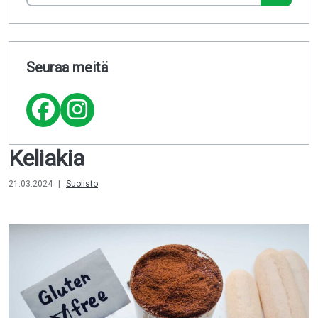
Seuraa meitä
Keliakia
21.03.2024
|
Suolisto