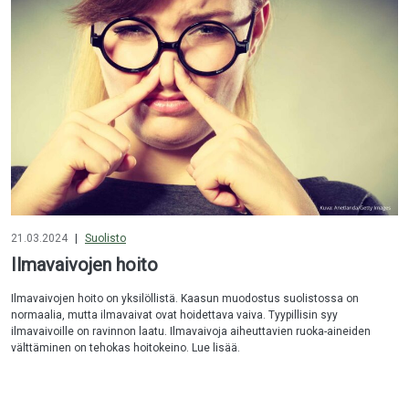
21.03.2024
|
Suolisto
Ilmavaivojen hoito
Ilmavaivojen hoito on yksilöllistä. Kaasun muodostus suolistossa on
normaalia, mutta ilmavaivat ovat hoidettava vaiva. Tyypillisin syy
ilmavaivoille on ravinnon laatu. Ilmavaivoja aiheuttavien ruoka-aineiden
välttäminen on tehokas hoitokeino. Lue lisää.