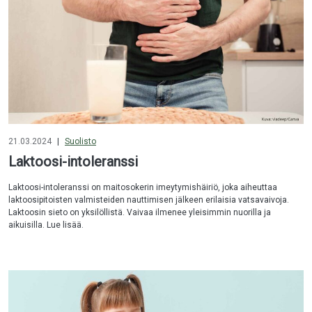
21.03.2024
|
Suolisto
Laktoosi-intoleranssi
Laktoosi-intoleranssi on maitosokerin imeytymishäiriö, joka aiheuttaa
laktoosipitoisten valmisteiden nauttimisen jälkeen erilaisia vatsavaivoja.
Laktoosin sieto on yksilöllistä. Vaivaa ilmenee yleisimmin nuorilla ja
aikuisilla. Lue lisää.