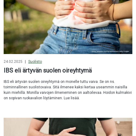
24.02.2025
|
Suolisto
IBS eli ärtyvän suolen oireyhtymä
IBS eli ärtyvän suolen oireyhtymä on monelle tuttu vaiva. Se on ns.
toiminnallinen suolistovaiva. Sitä ilmenee kaksi kertaa useammin naisilla
kuin miehillä. Monilla vaivojen ilmeneminen on aaltoilevaa. Hoidon kulmakivi
on sopivan ruokavalion löytäminen. Lue lisää.