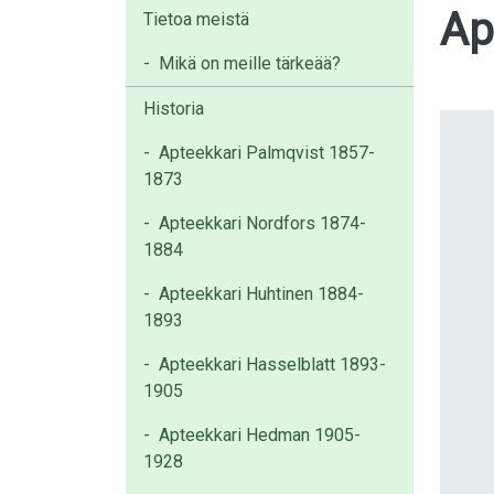
Ap
Tietoa meistä
-
Mikä on meille tärkeää?
Historia
-
Apteekkari Palmqvist 1857-
1873
-
Apteekkari Nordfors 1874-
1884
-
Apteekkari Huhtinen 1884-
1893
-
Apteekkari Hasselblatt 1893-
1905
-
Apteekkari Hedman 1905-
1928