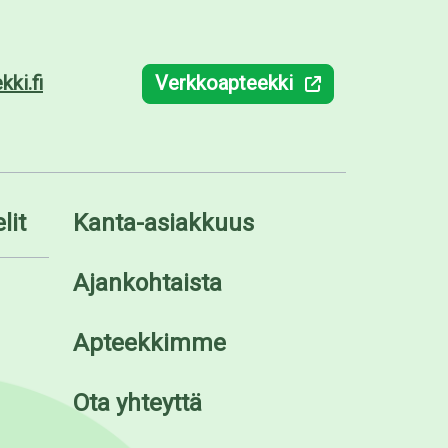
ki.fi
Verkkoapteekki
lit
Kanta-asiakkuus
Ajankohtaista
Apteekkimme
Ota yhteyttä